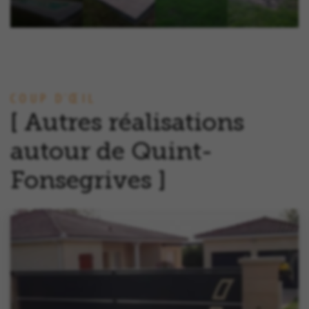
COUP D'ŒIL
Autres réalisations
autour de Quint-
Fonsegrives