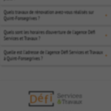
Quels travaux de rénovation avez-vous réalisés sur
Quint-Fonsegrives ?
Quels sont les horaires d’ouverture de l'agence Défi
Services et Travaux ?
Quelle est l'adresse de l'agence Défi Services et Travaux
à Quint-Fonsegrives ?
DEFI Services et travaux