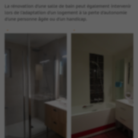
La rénovation d’une salle de bain peut également intervenir
lors de l’adaptation d’un logement à la perte d’autonomie
d’une personne âgée ou d’un handicap.