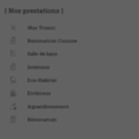
Nos prestations
Mur Tronic
Rénovation Cuisine
Salle de bain
Intérieur
Eco-Habitat
Extérieur
Agrandissement
Rénovation