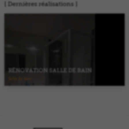
Dernières réalisations
RÉNOVATION SALLE DE BAIN
Salle de bain